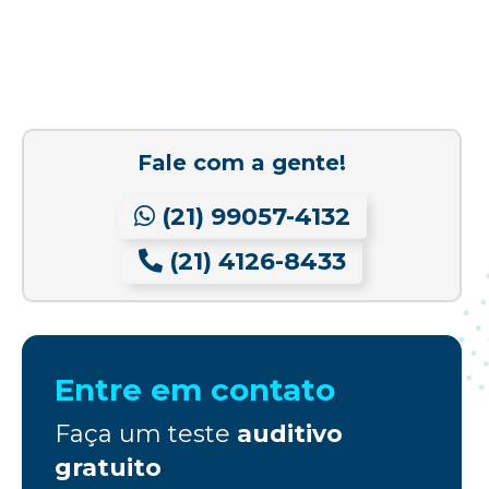
Fale com a gente!
(21) 99057-4132
(21) 4126-8433
Entre em contato
Faça um teste
auditivo
gratuito