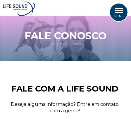
MENU
FALE CONOSCO
Início
Fale Conosco
/
FALE COM A LIFE SOUND
Deseja alguma informação? Entre em contato
com a gente!