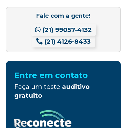
Fale com a gente!
(21) 99057-4132
(21) 4126-8433
Entre em contato
Faça um teste
auditivo
gratuito